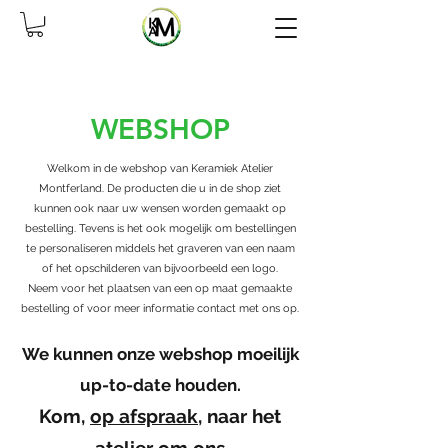
WEBSHOP
Welkom in de webshop van Keramiek Atelier
Montferland. De producten die u in de shop ziet
kunnen ook naar uw wensen worden gemaakt op
bestelling. Tevens is het ook mogelijk om bestellingen
te personaliseren middels het graveren van een naam
of het opschilderen van bijvoorbeeld een logo.
Neem voor het plaatsen van een op maat gemaakte
bestelling of voor meer informatie contact met ons op.
We kunnen onze webshop moeilijk
up-to-d
ate houden.
Kom,
op afspraak
,
naar het