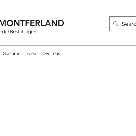
R MONTFERLAND
rde) Bestellingen
Glazuren
Feed
Over ons