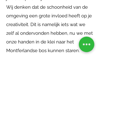
Wij denken dat de schoonheid van de
omgeving een grote invloed heeft op je
creativiteit. Dit is namelijk iets wat we
zelf al ondervonden hebben, nu we met
onze handen in de klei naar het
Montferlandse bos kunnen staren.
Dit gevoel van rust en maakbaarheid
willen we jou ook graag laten ervaren
tijdens een van onze workshops.