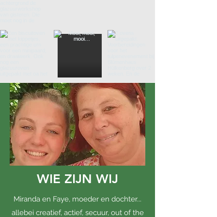
WIE ZIJN WIJ
Miranda en Faye, moeder en dochter...
allebei creatief, actief, secuur, out of the