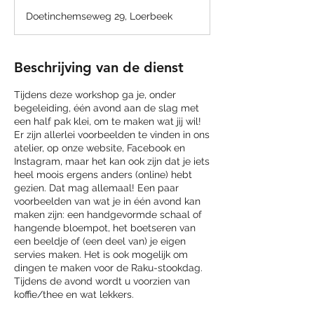
Doetinchemseweg 29, Loerbeek
Beschrijving van de dienst
Tijdens deze workshop ga je, onder
begeleiding, één avond aan de slag met
een half pak klei, om te maken wat jij wil!
Er zijn allerlei voorbeelden te vinden in ons
atelier, op onze website, Facebook en
Instagram, maar het kan ook zijn dat je iets
heel moois ergens anders (online) hebt
gezien. Dat mag allemaal! Een paar
voorbeelden van wat je in één avond kan
maken zijn: een handgevormde schaal of
hangende bloempot, het boetseren van
een beeldje of (een deel van) je eigen
servies maken. Het is ook mogelijk om
dingen te maken voor de Raku-stookdag.
Tijdens de avond wordt u voorzien van
koffie/thee en wat lekkers.